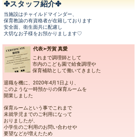
✤スタッフ紹介✤
当施設はチャイルドマインダー、
保育教諭の有資格者が在籍しております
安全面、衛生面共に配慮し
大切なお子様をお預かりまします♡
代表➢芳賀 真愛
これまで調理師として
市内のこども園で給食調理や
保育補助として働いてきました
退職を機に、2020年4月1日より、
このような一時預かりの保育ルームを
開業しました
保育ルームという事でこれまで
未就学児までのご利用になって
おりましたが、
小学生のご利用のお問い合わせや
要望などが増えたため