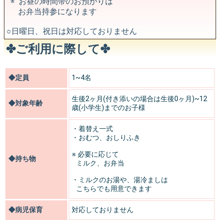
※ お昼の時間帯のお預かりは
お弁当持参になります
○日曜日、祝日は対応しておりません
✤ご利用に際して✤
◆定員
1~4名
生後2ヶ月(付き添いの場合は生後0ヶ月)~12
◆対象年齢
歳(小学生)までのお子様
・着替え一式
・おむつ、おしりふき
※ 必要に応じて
◆持ち物
ミルク、お弁当
・ミルクのお湯や、湯冷ましは
こちらでも用意できます
◆病児保育
対応しておりません