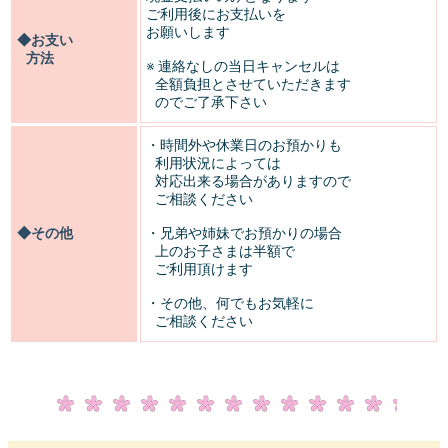
ご利用後にお支払いを
お願いします
◆お支い
方法
※ 連絡なしの当日キャンセルは
全額負担とさせていただきます
のでご了承下さい
・時間外や休業日のお預かりも
利用状況によっては
対応出来る場合がありますので
ご相談ください
◆その他
・兄弟や姉妹でお預かりの場合
上のお子さまは半額で
ご利用頂けます
・その他、何でもお気軽に
ご相談ください