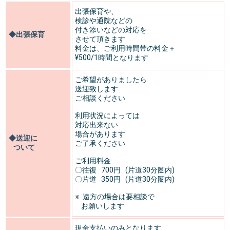
出張保育や、
検診や通院などの
付き添いなどの対応を
◆出張保育
させて頂きます
料金は、ご利用時間带の料金＋
¥500/1時間となります
ご希望がありましたら
送迎致します
ご相談ください
利用状況によっては
対応出来ない
場合があります
◆送迎に
ご了承ください
ついて
ご利用料金
〇往復 700円 (片道30分圏内)
〇片道 350円 (片道30分圏内)
※ 遠方の場合は要相談で
お願いします
現金支払いのみとなります